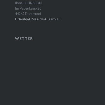
Ilona
JOHNSSON
Im Papenkamp 20
44267 Dortmund
Urlaub[at]Mas-de-Gigaro.eu
WETTER