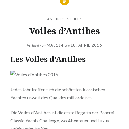
ANTIBES
,
VOILES
Voiles d’Antibes
Verfasst von
MAS114
am
18. APRIL 2016
Les Voiles d’Antibes
Jedes Jahr treffen sich die schönsten klassischen
Yachten unweit des
Quai des milliardaires
.
Die
Voiles d´Antibes
ist die erste Regatta der Panerai
Classic Yachts Challenge, wo Abenteuer und Luxus
aufeinander treffen.