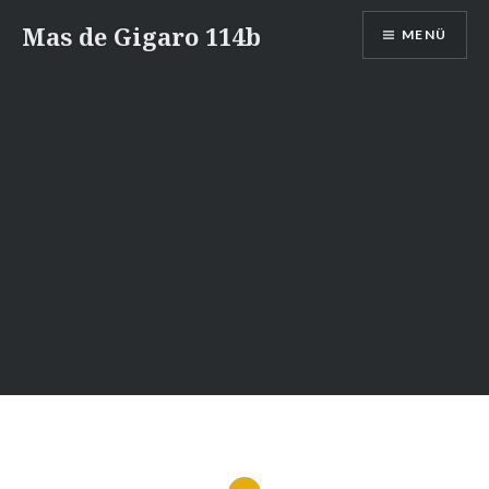
Zum
Mas de Gigaro 114b
MENÜ
Inhalt
springen