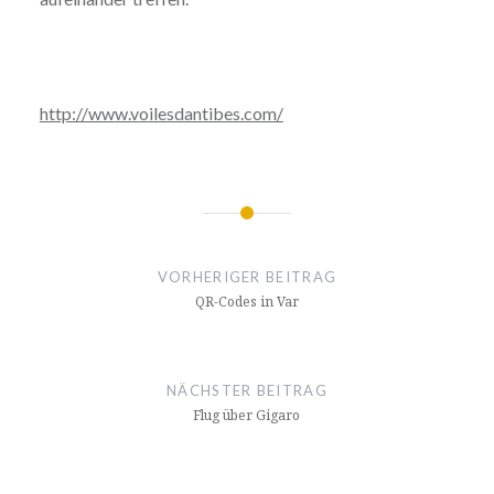
http://www.voilesdantibes.com/
Beitragsnavigation
VORHERIGER BEITRAG
QR-Codes in Var
NÄCHSTER BEITRAG
Flug über Gigaro