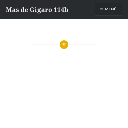
Zum
Mas de Gigaro 114b
MENÜ
Inhalt
springen