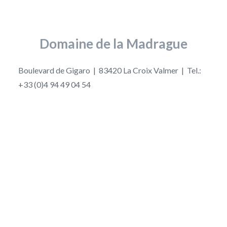
Domaine de la Madrague
Boulevard de Gigaro | 83420 La Croix Valmer | Tel.:
+33 (0)4 94 49 04 54