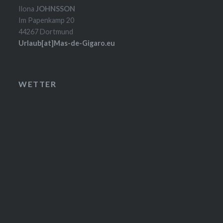
Ilona
JOHNSSON
Im Papenkamp 20
44267 Dortmund
Urlaub[at]Mas-de-Gigaro.eu
WETTER