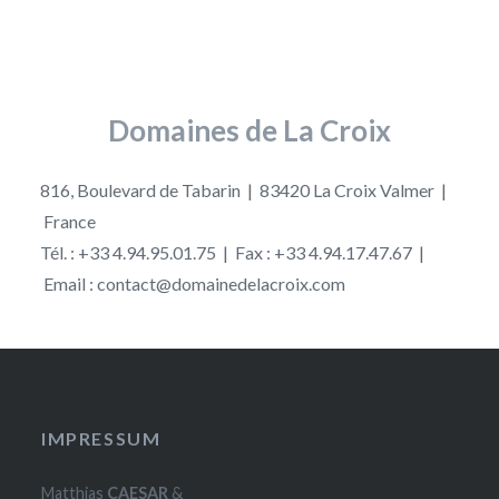
Domaines de La Croix
816, Boulevard de Tabarin | 83420 La Croix Valmer |
France
Tél. : +33 4.94.95.01.75 | Fax : +33 4.94.17.47.67 |
Email : contact@domainedelacroix.com
IMPRESSUM
Matthias
CAESAR
&