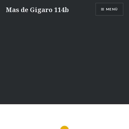
Zum
Mas de Gigaro 114b
MENÜ
Inhalt
springen