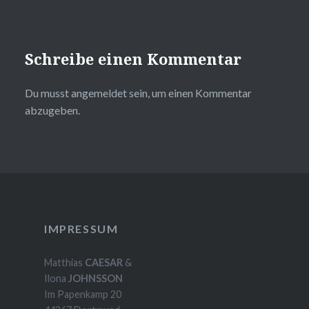
Schreibe einen Kommentar
Du musst
angemeldet
sein, um einen Kommentar
abzugeben.
IMPRESSUM
Matthias
CAESAR
&
Ilona
JOHNSSON
Im Papenkamp 20