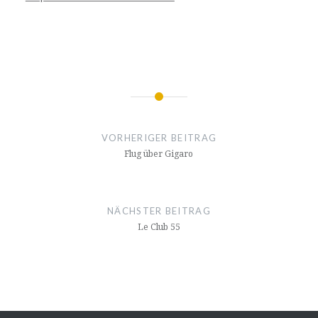
Beitragsnavigation
VORHERIGER BEITRAG
Flug über Gigaro
NÄCHSTER BEITRAG
Le Club 55