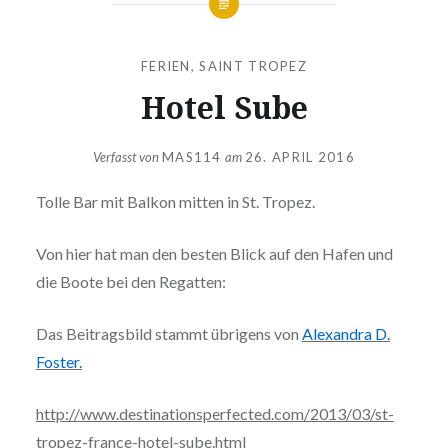
FERIEN
,
SAINT TROPEZ
Hotel Sube
Verfasst von
MAS114
am
26. APRIL 2016
Tolle Bar mit Balkon mitten in St. Tropez.
Von hier hat man den besten Blick auf den Hafen und
die Boote bei den Regatten:
Das Beitragsbild stammt übrigens von
Alexandra D.
Foster.
http://www.destinationsperfected.com/2013/03/st-
tropez-france-hotel-sube.html