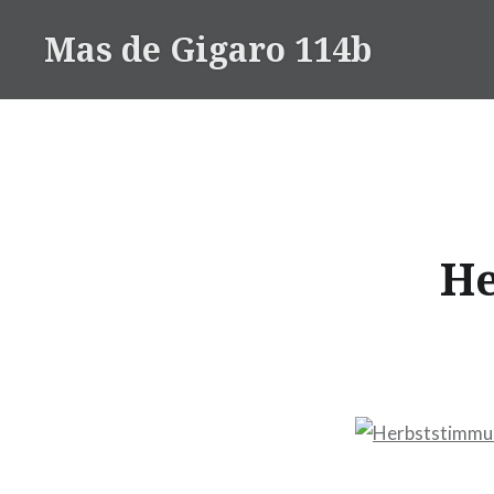
Zum
Mas de Gigaro 114b
Inhalt
springen
He