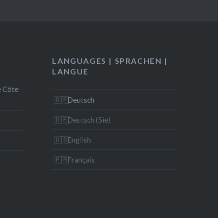
LANGUAGES | SPRACHEN |
LANGUE
e Côte
Deutsch
Deutsch (Sie)
English
Français