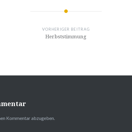
VORHERIGER BEITRAG
Herbststimmung
mmentar
inen Kommentar abzugeben.