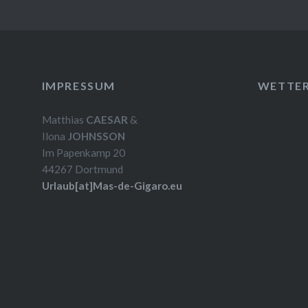
IMPRESSUM
WETTE
Matthias
CAESAR
&
Ilona
JOHNSSON
Im Papenkamp 20
44267 Dortmund
Urlaub[at]Mas-de-Gigaro.eu