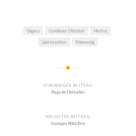
Gigaro
Goldener Oktober
Herbst
Jahreszeiten
Stimmung
Beitragsnavigation
VORHERIGER BEITRAG
Plage de l’Héraclée
NÄCHSTER BEITRAG
Sonniges Plätzchen