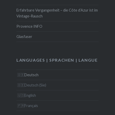
Erfahrbare Vergangenheit – die Côte d’Azur ist im
Vintage-Rausch
Provence INFO
Glasfaser
LANGUAGES | SPRACHEN | LANGUE
Deutsch
Deutsch (Sie)
English
Français