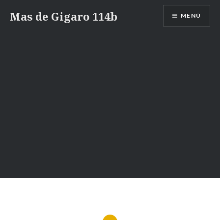
Zum
Mas de Gigaro 114b
MENÜ
Inhalt
springen