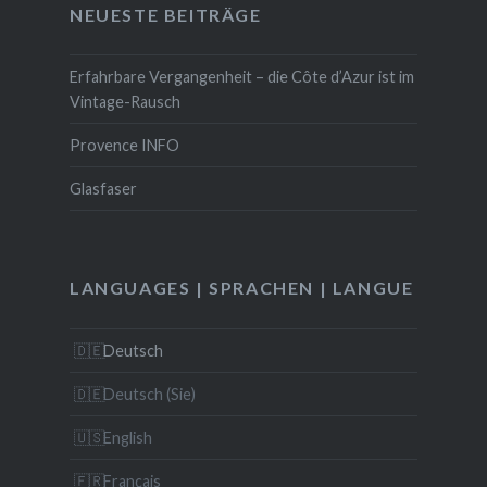
NEUESTE BEITRÄGE
Erfahrbare Vergangenheit – die Côte d’Azur ist im
Vintage-Rausch
Provence INFO
Glasfaser
LANGUAGES | SPRACHEN | LANGUE
Deutsch
Deutsch (Sie)
English
Français