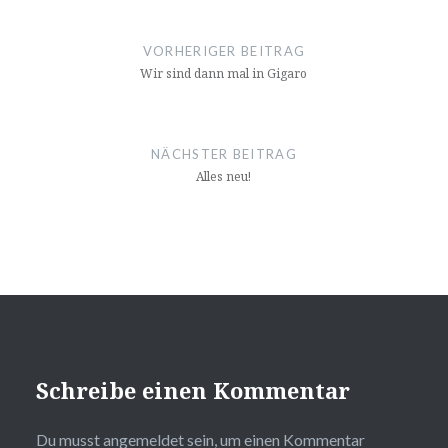
Beitragsnavigation
VORHERIGER BEITRAG
Wir sind dann mal in Gigaro
NÄCHSTER BEITRAG
Alles neu!
Schreibe einen Kommentar
Du musst
angemeldet
sein, um einen Kommentar