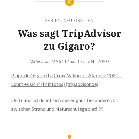
FERIEN
,
NEUIGKEITEN
Was sagt TripAdvisor
zu Gigaro?
Verfasst von
MAS114
am
17. JUNI 2020
Plage de Gigaro (La Croix-Valmer) – Aktuelle 2020 –
Lohnt es sich? (Mit fotos) (tripadvisor.de)
Und natürlich lohnt sich dieser ganz besondere Ort
zwischen Strand und Naturschutzgebiet! 😉