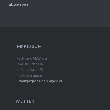
abzugeben.
IMPRESSUM
Matthias
CAESAR
&
Ilona
JOHNSSON
Im Papenkamp 20
44267 Dortmund
Urlaub[at]Mas-de-Gigaro.eu
WETTER