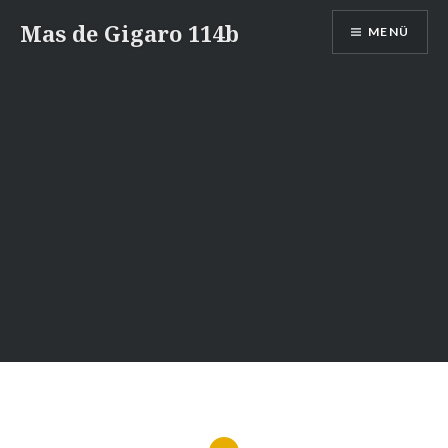
Zum
Mas de Gigaro 114b
MENÜ
Inhalt
springen