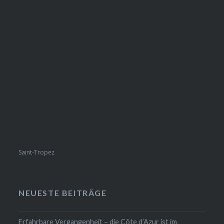
Saint-Tropez
NEUESTE BEITRÄGE
Erfahrbare Vergangenheit – die Côte d’Azur ist im