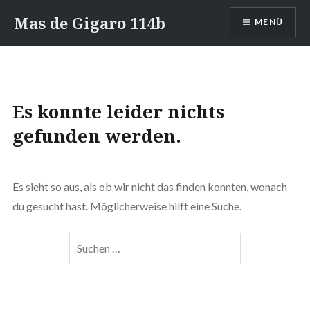
Zum
Mas de Gigaro 114b
MENÜ
Inhalt
springen
Es konnte leider nichts
gefunden werden.
Es sieht so aus, als ob wir nicht das finden konnten, wonach
du gesucht hast. Möglicherweise hilft eine Suche.
Suchen
nach: