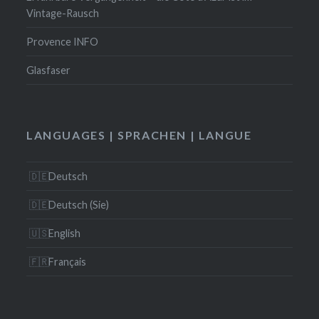
Vintage-Rausch
Provence INFO
Glasfaser
LANGUAGES | SPRACHEN | LANGUE
Deutsch
Deutsch (Sie)
English
Français