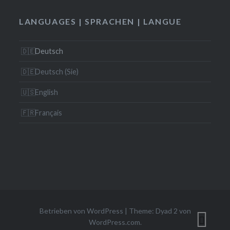
LANGUAGES | SPRACHEN | LANGUE
Deutsch
Deutsch (Sie)
English
Français
Betrieben von WordPress
|
Theme: Dyad 2 von
WordPress.com
.