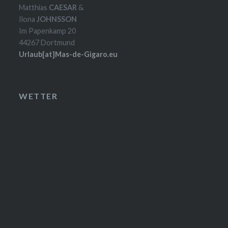
Matthias
CAESAR
&
Ilona
JOHNSSON
Im Papenkamp 20
44267 Dortmund
Urlaub[at]Mas-de-Gigaro.eu
WETTER