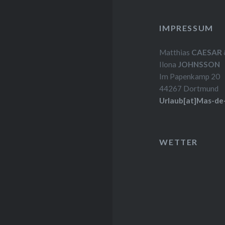
IMPRESSUM
Matthias
CAESAR
Ilona
JOHNSSON
Im Papenkamp 20
44267 Dortmund
Urlaub[at]Mas-de
WETTER