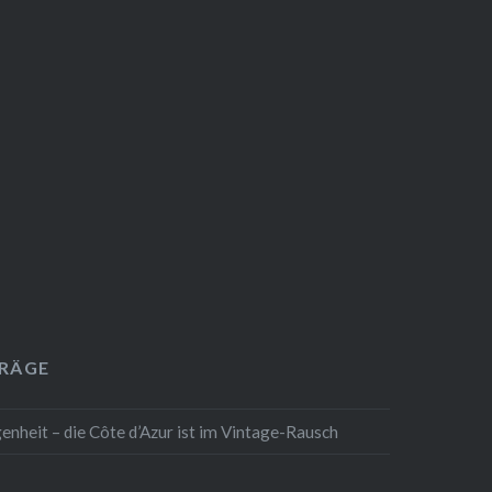
TRÄGE
nheit – die Côte d’Azur ist im Vintage-Rausch