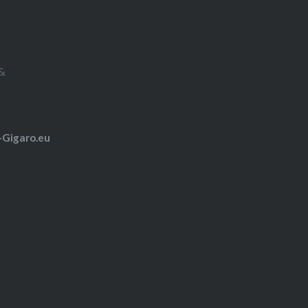
&
-Gigaro.eu