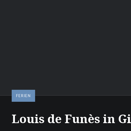
FERIEN
Louis de Funès in G