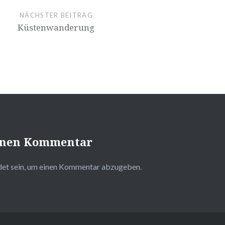
NÄCHSTER BEITRAG
Küstenwanderung
einen Kommentar
det
sein, um einen Kommentar abzugeben.