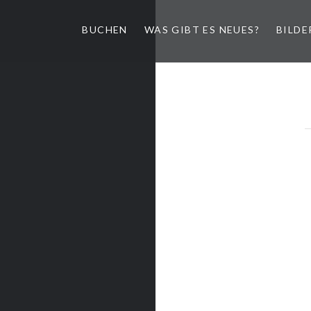
BUCHEN
WAS GIBT ES NEUES?
BILDE