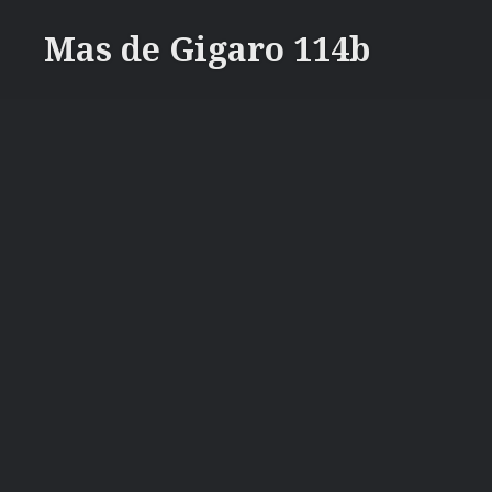
Zum
Mas de Gigaro 114b
Inhalt
springen