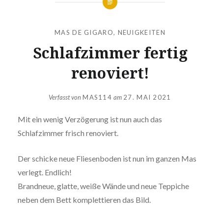
MAS DE GIGARO
,
NEUIGKEITEN
Schlafzimmer fertig
renoviert!
Verfasst von
MAS114
am
27. MAI 2021
Mit ein wenig Verzögerung ist nun auch das
Schlafzimmer frisch renoviert.
Der schicke neue Fliesenboden ist nun im ganzen Mas
verlegt. Endlich!
Brandneue, glatte, weiße Wände und neue Teppiche
neben dem Bett komplettieren das Bild.