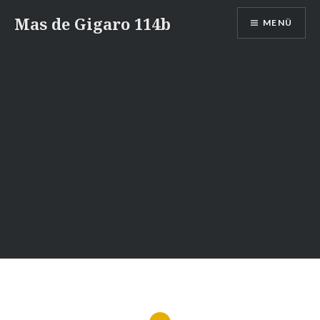
Zum
Mas de Gigaro 114b
MENÜ
Inhalt
springen