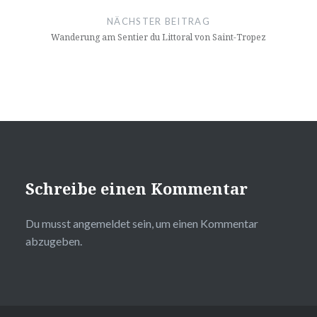
NÄCHSTER BEITRAG
Wanderung am Sentier du Littoral von Saint-Tropez
Schreibe einen Kommentar
Du musst
angemeldet
sein, um einen Kommentar
abzugeben.