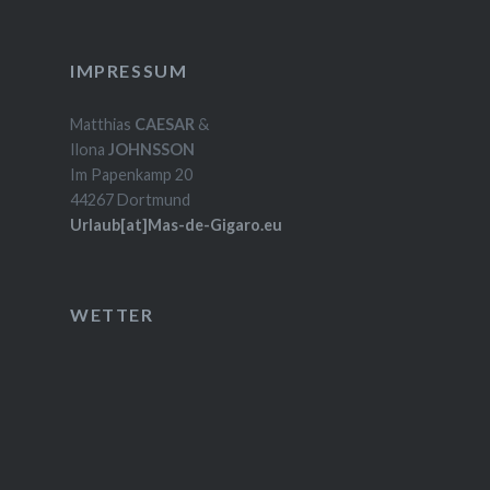
IMPRESSUM
Matthias
CAESAR
&
Ilona
JOHNSSON
Im Papenkamp 20
44267 Dortmund
Urlaub[at]Mas-de-Gigaro.eu
WETTER