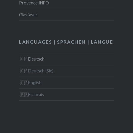
Provence INFO
Glasfaser
LANGUAGES | SPRACHEN | LANGUE
Deutsch
Deutsch (Sie)
English
Français