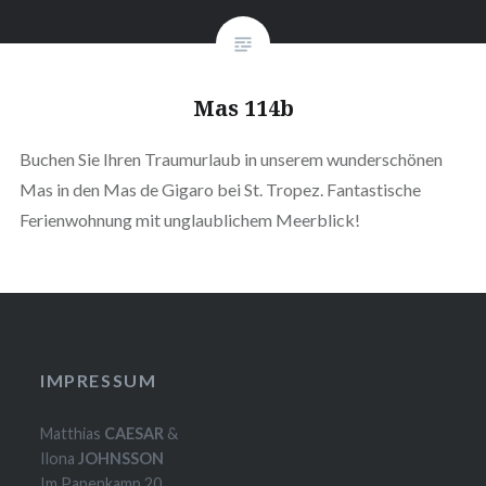
Mas 114b
Buchen Sie Ihren Traumurlaub in unserem wunderschönen
Mas in den Mas de Gigaro bei St. Tropez. Fantastische
Ferienwohnung mit unglaublichem Meerblick!
IMPRESSUM
Matthias
CAESAR
&
Ilona
JOHNSSON
Im Papenkamp 20