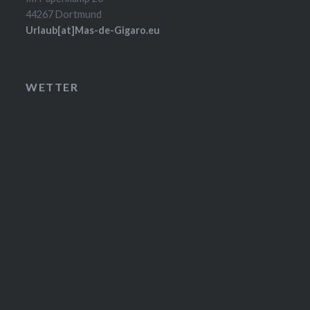
44267 Dortmund
Urlaub[at]Mas-de-Gigaro.eu
WETTER