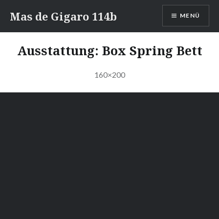
Zum
Mas de Gigaro 114b
MENÜ
Inhalt
springen
Ausstattung:
Box Spring Bett
160×200