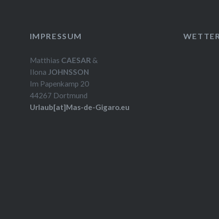
IMPRESSUM
WETTE
Matthias
CAESAR
&
Ilona
JOHNSSON
Im Papenkamp 20
44267 Dortmund
Urlaub[at]Mas-de-Gigaro.eu