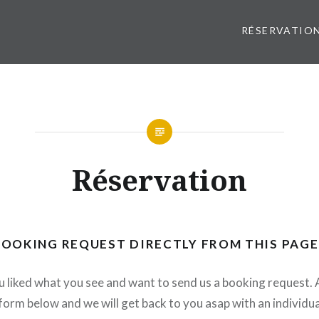
RÉSERVATIO
Réservation
BOOKING REQUEST DIRECTLY FROM THIS PAGE
 liked what you see and want to send us a booking request. A
the form below and we will get back to you asap with an individu