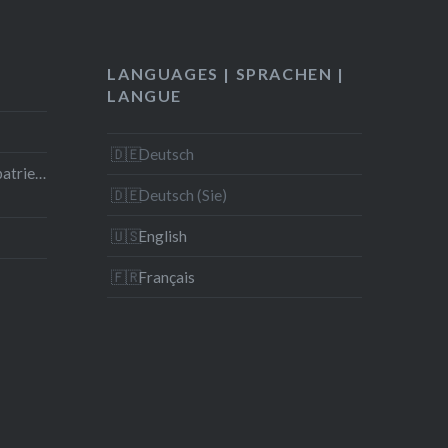
LANGUAGES | SPRACHEN |
LANGUE
Deutsch
 patrie…
Deutsch (Sie)
English
Français