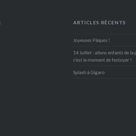
R
ARTICLES RÉCENTS
Joyeuses Pâques !
14 Juillet : allons enfants de la
c’est le moment de festoyer !
Splash à Gigaro